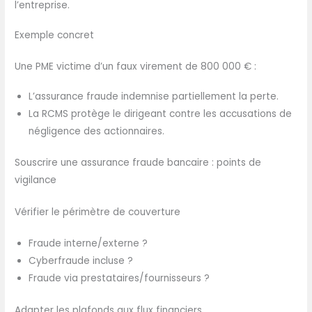
l’entreprise.
Exemple concret
Une PME victime d’un faux virement de 800 000 € :
L’assurance fraude indemnise partiellement la perte.
La RCMS protège le dirigeant contre les accusations de
négligence des actionnaires.
Souscrire une assurance fraude bancaire : points de
vigilance
Vérifier le périmètre de couverture
Fraude interne/externe ?
Cyberfraude incluse ?
Fraude via prestataires/fournisseurs ?
Adapter les plafonds aux flux financiers