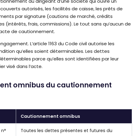
ionnement au dirigeant d’une société qui ouvre un
ouverts autorisés, les facilités de caisse, les prêts de
ements par signature (cautions de marché, crédits
s (intérêts, frais, commissions). Le tout sans qu’aucun de
l’acte de cautionnement.
engagement. L’article 1163 du Code civil autorise les
ndition qu’elles soient déterminables. Les dettes
erminables parce qu’elles sont identifiées par leur
ier visé dans l’acte.
ement omnibus du cautionnement
Cautionnement omnibus
 n°
Toutes les dettes présentes et futures du