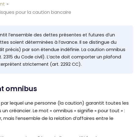
nt
risques pour la caution bancaire
it l’ensemble des dettes présentes et futures d’un
tes soient déterminées à l’avance. Il se distingue du
it précis) par son étendue indéfinie. La caution omnibus
t. 2315 du Code civil). L’acte doit comporter un plafond
terprètent strictement (art. 2292 CC).
nt omnibus
r lequel une personne (la caution) garantit toutes les
un créancier. Le mot « omnibus » signifie « pour tout » :
, mais l’ensemble de la relation d’affaires entre le