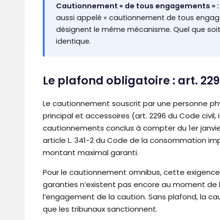
Cautionnement « de tous engagements » :
aussi appelé « cautionnement de tous engage
désignent le même mécanisme. Quel que soit l’in
identique.
Le plafond obligatoire : art. 22
Le cautionnement souscrit par une personne p
principal et accessoires (art. 2296 du Code civil
cautionnements conclus à compter du 1er janvier
article L. 341-2 du Code de la consommation im
montant maximal garanti.
Pour le cautionnement omnibus, cette exigence d
garanties n’existent pas encore au moment de la 
l’engagement de la caution. Sans plafond, la ca
que les tribunaux sanctionnent.