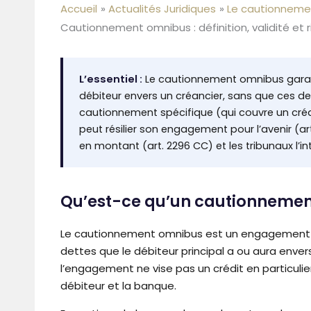
Accueil
Actualités Juridiques
Le cautionneme
Cautionnement omnibus : définition, validité et 
L’essentiel :
Le cautionnement omnibus garant
débiteur envers un créancier, sans que ces det
cautionnement spécifique (qui couvre un créd
peut résilier son engagement pour l’avenir (ar
en montant (art. 2296 CC) et les tribunaux l’in
Qu’est-ce qu’un cautionneme
Le cautionnement omnibus est un engagement pa
dettes que le débiteur principal a ou aura envers 
l’engagement ne vise pas un crédit en particulier
débiteur et la banque.