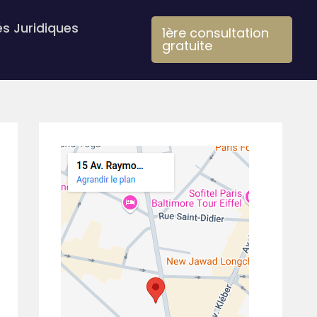
és Juridiques
1ère consultation
gratuite