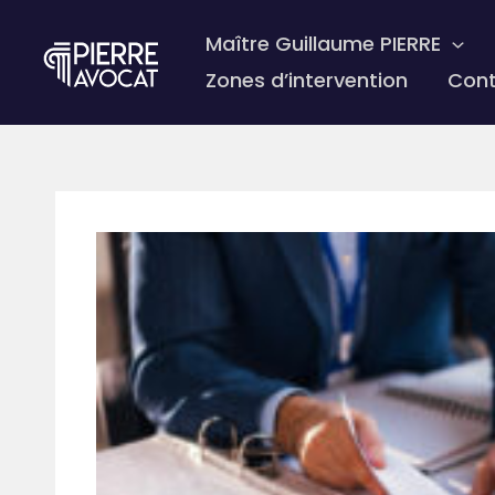
Aller
Maître Guillaume PIERRE
au
contenu
Zones d’intervention
Con