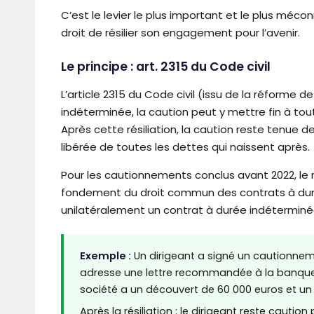
C’est le levier le plus important et le plus mé
droit de résilier son engagement pour l’avenir.
Le principe : art. 2315 du Code civil
L’article 2315 du Code civil (issu de la réforme 
indéterminée, la caution peut y mettre fin à to
Après cette résiliation, la caution reste tenue d
libérée de toutes les dettes qui naissent après.
Pour les cautionnements conclus avant 2022, le m
fondement du droit commun des contrats à durée
unilatéralement un contrat à durée indéterminé
Exemple :
Un dirigeant a signé un cautionneme
adresse une lettre recommandée à la banque p
société a un découvert de 60 000 euros et un 
Après la résiliation : le dirigeant reste cautio