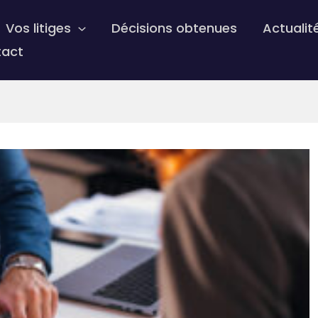
Vos litiges
Décisions obtenues
Actualit
tact