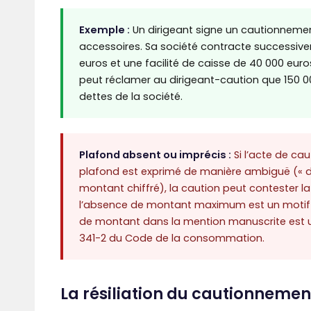
Exemple :
Un dirigeant signe un cautionnemen
accessoires. Sa société contracte successive
euros et une facilité de caisse de 40 000 euro
peut réclamer au dirigeant-caution que 150 0
dettes de la société.
Plafond absent ou imprécis :
Si l’acte de ca
plafond est exprimé de manière ambiguë (« d
montant chiffré), la caution peut contester la
l’absence de montant maximum est un motif de
de montant dans la mention manuscrite est un m
341-2 du Code de la consommation.
La résiliation du cautionnemen