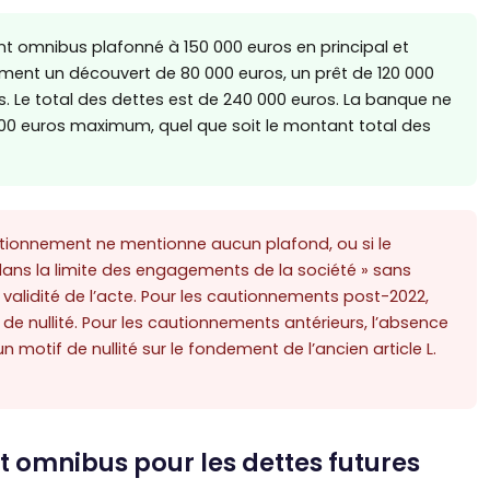
t omnibus plafonné à 150 000 euros en principal et
ment un découvert de 80 000 euros, un prêt de 120 000
s. Le total des dettes est de 240 000 euros. La banque ne
00 euros maximum, quel que soit le montant total des
utionnement ne mentionne aucun plafond, ou si le
ans la limite des engagements de la société » sans
 validité de l’acte. Pour les cautionnements post-2022,
 nullité. Pour les cautionnements antérieurs, l’absence
otif de nullité sur le fondement de l’ancien article L.
t omnibus pour les dettes futures