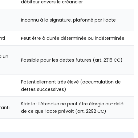
débiteur envers le créancier
Inconnu à la signature, plafonné par l’acte
nti
Peut être à durée déterminée ou indéterminée
à un
Possible pour les dettes futures (art. 2315 CC)
Potentiellement très élevé (accumulation de
dettes successives)
Stricte : l’étendue ne peut être élargie au-delà
ranti
de ce que l’acte prévoit (art. 2292 CC)