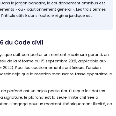
Dans le jargon bancaire, le cautionnement omnibus est
ments » ou « cautionnement général ». Les trois termes
titulé utilisé dans l’acte, le régime juridique est
96 du Code civil
hysique doit comporter un montant maximum garanti, en
, issu de la réforme du 15 septembre 2021, applicable aux
 2022). Pour les cautionnements antérieurs, l’ancien
posait déjà que la mention manuscrite fasse apparaître le
e plafond est un enjeu particulier. Puisque les dettes
signature, le plafond est la seule limite chiffrée à
ution s’engage pour un montant théoriquement illimité, ce