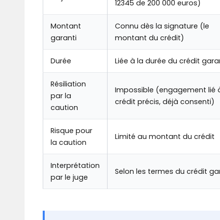
12345 de 200 000 euros)
Montant
Connu dès la signature (le
garanti
montant du crédit)
Durée
Liée à la durée du crédit gara
Résiliation
Impossible (engagement lié 
par la
crédit précis, déjà consenti)
caution
Risque pour
Limité au montant du crédit
la caution
Interprétation
Selon les termes du crédit ga
par le juge