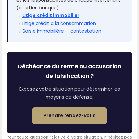
(courtier, banque).
→
Litige crédit immobilier
→
Litige crédit à la consommation
→
Saisie immobilière — contestation
Déchéance du terme ou accusation
de falsification ?
Exposez votre situation pour déterminer les
moyens de défense.
Prendre rendez-vous
Pour toute question relative à votre situation, n’hésitez pas