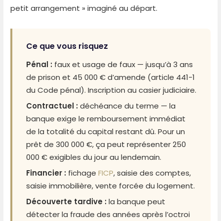
petit arrangement » imaginé au départ.
Ce que vous risquez
Pénal :
faux et usage de faux — jusqu’à 3 ans
de prison et 45 000 € d’amende (article 441-1
du Code pénal). Inscription au casier judiciaire.
Contractuel :
déchéance du terme — la
banque exige le remboursement immédiat
de la totalité du capital restant dû. Pour un
prêt de 300 000 €, ça peut représenter 250
000 € exigibles du jour au lendemain.
Financier :
fichage
FICP
, saisie des comptes,
saisie immobilière, vente forcée du logement.
Découverte tardive :
la banque peut
détecter la fraude des années après l’octroi